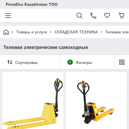
PromDss Kazakhstan TOO
Товары и услуги
СКЛАДСКАЯ ТЕХНИКА
Тележки эле
Тележки электрические самоходные
Сортировка
0
Фильтры