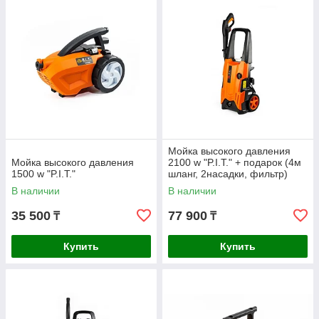
технику отличным выбором для дома и бизнеса.
Мойка высокого давления
Мойка высокого давления
2100 w "P.I.T." + подарок (4м
1500 w "P.I.T."
шланг, 2насадки, фильтр)
В наличии
В наличии
35 500
77 900
₸
₸
Купить
Купить