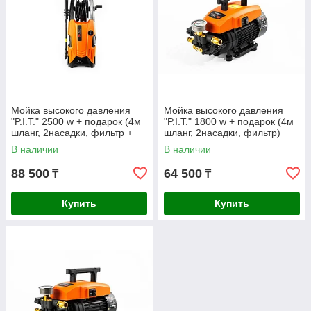
Мойка высокого давления
Мойка высокого давления
"P.I.T." 2500 w + подарок (4м
"P.I.T." 1800 w + подарок (4м
шланг, 2насадки, фильтр +
шланг, 2насадки, фильтр)
катушка)
В наличии
В наличии
88 500
64 500
₸
₸
Купить
Купить