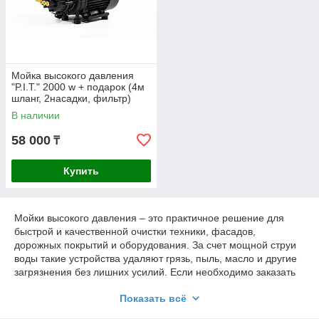
Мойка высокого давления
"P.I.T." 2000 w + подарок (4м
шланг, 2насадки, фильтр)
В наличии
58 000
₸
Купить
Мойки высокого давления – это практичное решение для
быстрой и качественной очистки техники, фасадов,
дорожных покрытий и оборудования. За счет мощной струи
воды такие устройства удаляют грязь, пыль, масло и другие
загрязнения без лишних усилий. Если необходимо заказать
универсальное оборудование для ухода и обслуживания,
Показать всё
стоит обратить внимание на современные модели.