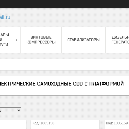
l.ru
ВАРЫ
ВИНТОВЫЕ
ДИЗЕЛЬ
И
СТАБИЛИЗАТОРЫ
КОМПРЕССОРЫ
ГЕНЕРАТ
ЛУГИ
ЕКТРИЧЕСКИЕ САМОХОДНЫЕ CDD С ПЛАТФОРМОЙ
1005158
1005159