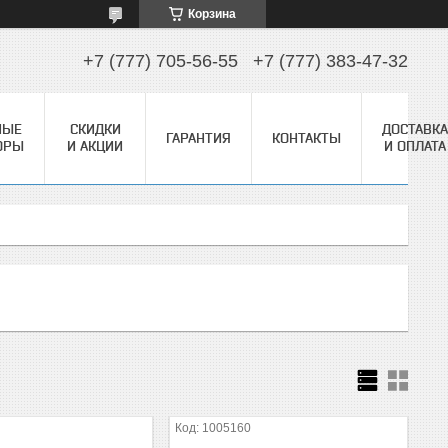
Корзина
+7 (777) 705-56-55
+7 (777) 383-47-32
НЫЕ
СКИДКИ
ДОСТАВКА
ГАРАНТИЯ
КОНТАКТЫ
ОРЫ
И АКЦИИ
И ОПЛАТА
1005160