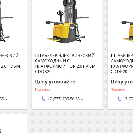
ИЧЕСКИЙ
ШТАБЕЛЕР ЭЛЕКТРИЧЕСКИЙ
ШТАБЕЛЕР
САМОХОДНЫЙ С
САМОХОД
.0Т 3.5М
ПЛАТФОРМОЙ TOR 2.0Т 4.5М
ПЛАТФОРМ
CDDK20
CDDK20
Цену уточняйте
Цену ут
Под заказ
Под заказ
-55
+7 (777) 705-56-55
+7 (7