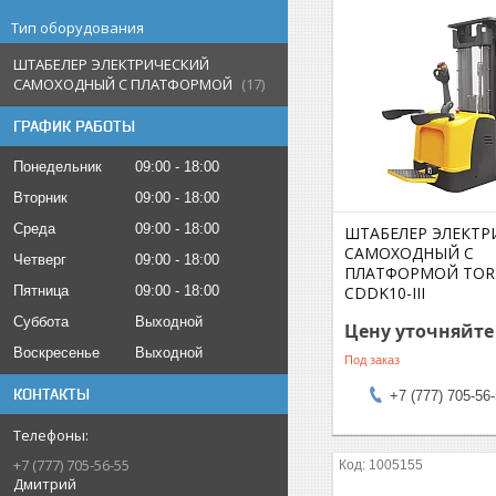
Тип оборудования
ШТАБЕЛЕР ЭЛЕКТРИЧЕСКИЙ
САМОХОДНЫЙ С ПЛАТФОРМОЙ
17
ГРАФИК РАБОТЫ
Понедельник
09:00
18:00
Вторник
09:00
18:00
Среда
09:00
18:00
ШТАБЕЛЕР ЭЛЕКТР
САМОХОДНЫЙ С
Четверг
09:00
18:00
ПЛАТФОРМОЙ TOR 1
CDDK10-III
Пятница
09:00
18:00
Суббота
Выходной
Цену уточняйте
Воскресенье
Выходной
Под заказ
КОНТАКТЫ
+7 (777) 705-56
+7 (777) 705-56-55
1005155
Дмитрий