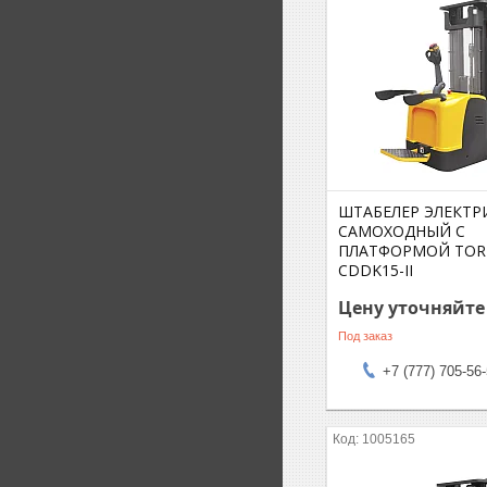
ШТАБЕЛЕР ЭЛЕКТР
САМОХОДНЫЙ С
ПЛАТФОРМОЙ TOR 1
CDDK15-II
Цену уточняйте
Под заказ
+7 (777) 705-56
1005165