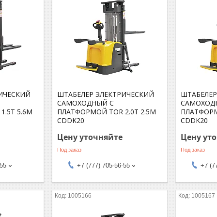
ИЧЕСКИЙ
ШТАБЕЛЕР ЭЛЕКТРИЧЕСКИЙ
ШТАБЕЛЕР
САМОХОДНЫЙ С
САМОХОД
.5Т 5.6М
ПЛАТФОРМОЙ TOR 2.0Т 2.5М
ПЛАТФОРМ
CDDK20
CDDK20
Цену уточняйте
Цену ут
Под заказ
Под заказ
-55
+7 (777) 705-56-55
+7 (7
1005166
1005167