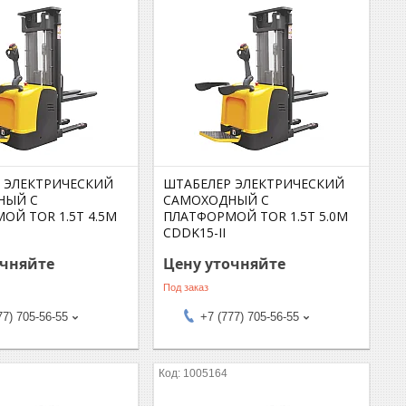
 ЭЛЕКТРИЧЕСКИЙ
ШТАБЕЛЕР ЭЛЕКТРИЧЕСКИЙ
НЫЙ С
САМОХОДНЫЙ С
ОЙ TOR 1.5Т 4.5М
ПЛАТФОРМОЙ TOR 1.5Т 5.0М
CDDK15-II
очняйте
Цену уточняйте
Под заказ
77) 705-56-55
+7 (777) 705-56-55
1005164