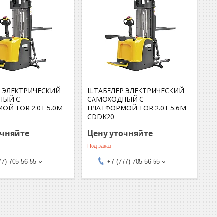
 ЭЛЕКТРИЧЕСКИЙ
ШТАБЕЛЕР ЭЛЕКТРИЧЕСКИЙ
НЫЙ С
САМОХОДНЫЙ С
ОЙ TOR 2.0Т 5.0М
ПЛАТФОРМОЙ TOR 2.0Т 5.6М
CDDK20
очняйте
Цену уточняйте
Под заказ
77) 705-56-55
+7 (777) 705-56-55