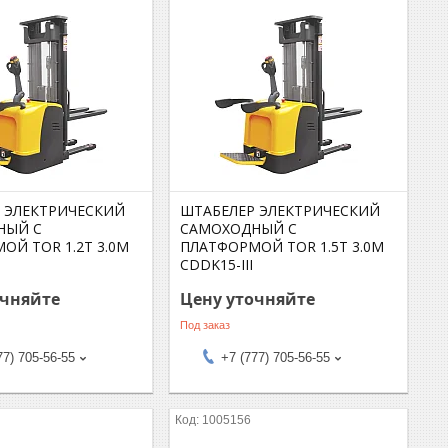
 ЭЛЕКТРИЧЕСКИЙ
ШТАБЕЛЕР ЭЛЕКТРИЧЕСКИЙ
НЫЙ С
САМОХОДНЫЙ С
ОЙ TOR 1.2Т 3.0М
ПЛАТФОРМОЙ TOR 1.5Т 3.0М
CDDK15-III
очняйте
Цену уточняйте
Под заказ
77) 705-56-55
+7 (777) 705-56-55
1005156