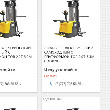
 ЭЛЕКТРИЧЕСКИЙ
ШТАБЕЛЕР ЭЛЕКТРИЧЕСКИЙ
НЫЙ С
САМОХОДНЫЙ С
ОЙ TOR 2.0Т 3.0М
ПЛАТФОРМОЙ TOR 2.0Т 3.3М
CDDK20
очняйте
Цену уточняйте
Под заказ
77) 705-56-55
+7 (777) 705-56-55
1005168