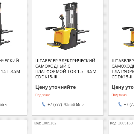
ИЧЕСКИЙ
ШТАБЕЛЕР ЭЛЕКТРИЧЕСКИЙ
ШТАБЕЛЕР
САМОХОДНЫЙ С
САМОХОД
.5Т 3.5М
ПЛАТФОРМОЙ TOR 1.5Т 3.5М
ПЛАТФОРМ
CDDK15-III
CDDK15-II
Цену уточняйте
Цену ут
Под заказ
Под заказ
-55
+7 (777) 705-56-55
+7 (7
1005162
1005163