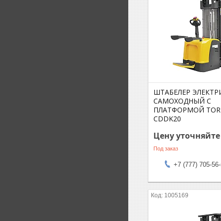
ШТАБЕЛЕР ЭЛЕКТР
САМОХОДНЫЙ С
ПЛАТФОРМОЙ TOR 2
CDDK20
Цену уточняйте
Под заказ
+7 (777) 705-56
1005169