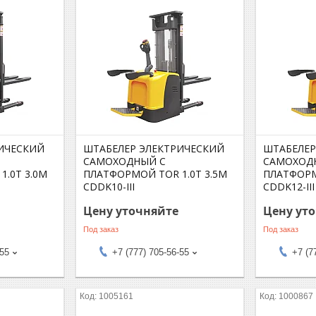
ИЧЕСКИЙ
ШТАБЕЛЕР ЭЛЕКТРИЧЕСКИЙ
ШТАБЕЛЕР
САМОХОДНЫЙ С
САМОХОД
.0Т 3.0М
ПЛАТФОРМОЙ TOR 1.0Т 3.5М
ПЛАТФОРМ
CDDK10-III
CDDK12-III
Цену уточняйте
Цену ут
Под заказ
Под заказ
-55
+7 (777) 705-56-55
+7 (7
1005161
1000867