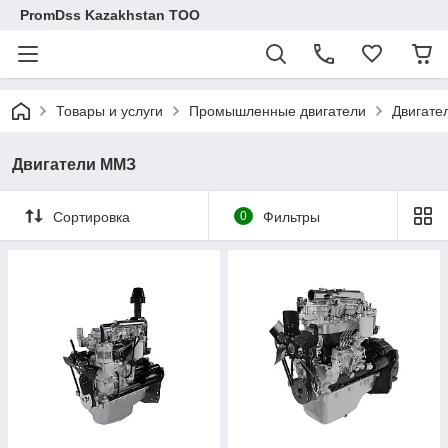
PromDss Kazakhstan TOO
Товары и услуги
Промышленные двигатели
Двигате
Двигатели ММЗ
Сортировка
0
Фильтры