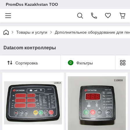
PromDss Kazakhstan TOO
Товары и услуги
Дополнительное оборудование для ге
Datacom контроллеры
Сортировка
0
Фильтры