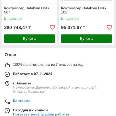
Контроллер Datakom DKG
Контроллер Datakom DKG
507
105
В наличии
В наличии
280 748,47
95 371,67
₸
₸
Купить
Купить
О нас
100% положительных из 7 отзывов за год
Работает с 07.11.2024
г. Алматы
Немировича-Данченко 26, второй этаж, офис 2/4,
Алматы, Казахстан
Контакты
Сегодня выходной
Показать весь график работы