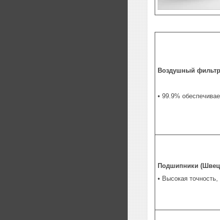
Воздушный фильтр
• 99.9% обеспечивае
Подшипники (Швец
• Высокая точность