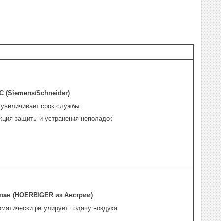
C (Siemens/Schneider)
 увеличивает срок службы
кция защиты и устранения неполадок
пан (HOERBIGER из Австрии)
оматически регулирует подачу воздуха