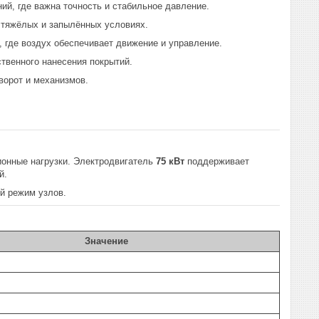
ий, где важна точность и стабильное давление.
в тяжёлых и запылённых условиях.
 где воздух обеспечивает движение и управление.
твенного нанесения покрытий.
ворот и механизмов.
ионные нагрузки. Электродвигатель
75 кВт
поддерживает
й.
й режим узлов.
Значение