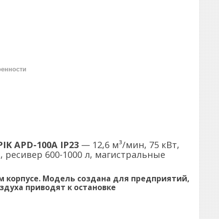
ренности
PIK APD-100A IP23
— 12,6 м³/мин, 75 кВт,
 ресивер 600-1000 л, магистральные
м корпусе
. Модель создана для предприятий,
здуха приводят к остановке