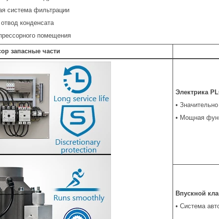
ая система фильтрации
 отвод конденсата
прессорного помещения
ор запасные части
Электрика PL
• Значительно
• Мощная фун
Впускной кла
• Система авт