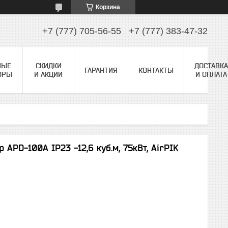
Корзина
+7 (777) 705-56-55
+7 (777) 383-47-32
НЫЕ
СКИДКИ
ДОСТАВКА
ГАРАНТИЯ
КОНТАКТЫ
ОРЫ
И АКЦИИ
И ОПЛАТА
PD-100A IP23 -12,6 куб.м, 75кВт, AirPIK