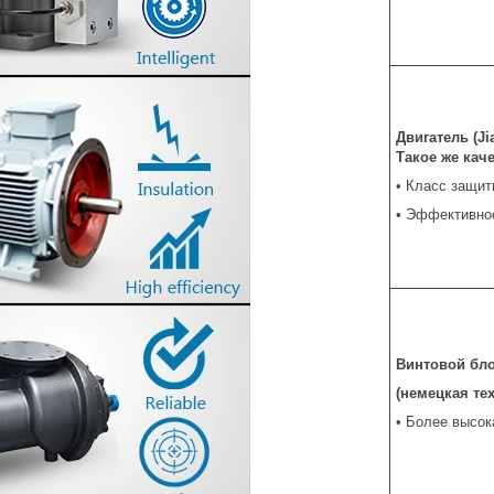
Двигатель (Ji
Такое же каче
• Класс защит
• Эффективно
Винтовой бл
(немецкая те
• Более высо