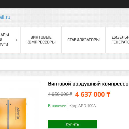
l.ru
ВАРЫ
ВИНТОВЫЕ
ДИЗЕЛЬ
И
СТАБИЛИЗАТОРЫ
КОМПРЕССОРЫ
ГЕНЕРАТ
ЛУГИ
Винтовой воздушный компрессор A
4 637 000 ₸
4 950 000 ₸
В наличии
Код:
APD-100A
Купить