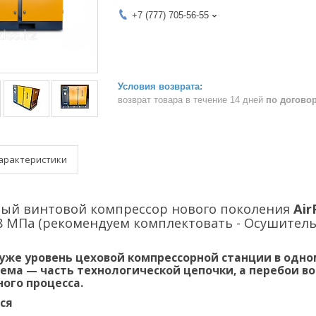
+7 (777) 705-56-55
возврат товара в течение 14 дней
по догово
арактеристики
ый винтовой компрессор нового поколения
Air
8 МПа (рекомендуем комплектовать - Осушитель,
 уже уровень
цеховой компрессорной станции в одно
ема — часть технологической цепочки, а перебои во
ого процесса.
ся