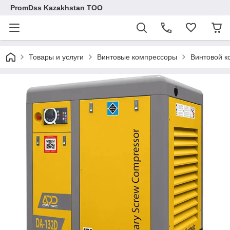
PromDss Kazakhstan TOO
Товары и услуги
Винтовые компрессоры
Винтовой ко