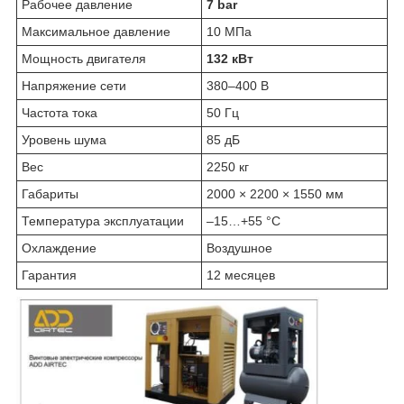
Рабочее давление
7 bar
Максимальное давление
10 МПа
Мощность двигателя
132 кВт
Напряжение сети
380–400 В
Частота тока
50 Гц
Уровень шума
85 дБ
Вес
2250 кг
Габариты
2000 × 2200 × 1550 мм
Температура эксплуатации
–15…+55 °C
Охлаждение
Воздушное
Гарантия
12 месяцев