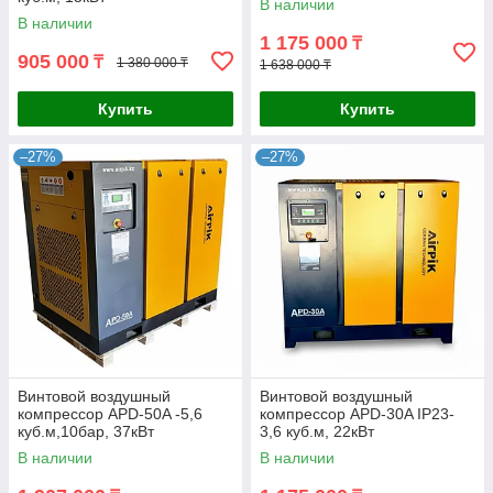
В наличии
В наличии
1 175 000
₸
905 000
₸
1 380 000 ₸
1 638 000 ₸
Купить
Купить
–27%
–27%
Винтовой воздушный
Винтовой воздушный
компрессор APD-50A -5,6
компрессор APD-30A IP23-
куб.м,10бар, 37кВт
3,6 куб.м, 22кВт
В наличии
В наличии