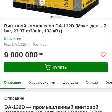
Винтовой компрессор DA-132D (Макс. дав. - 7
bar, 23.37 m3/min, 132 кВт)
В наличии
Код: DA-132D
Розница
9 000 000
₸
Купить
Описание
Характеристики
Доставка
Оплата
Усл
Описание
DA-132D — промышленный винтовой