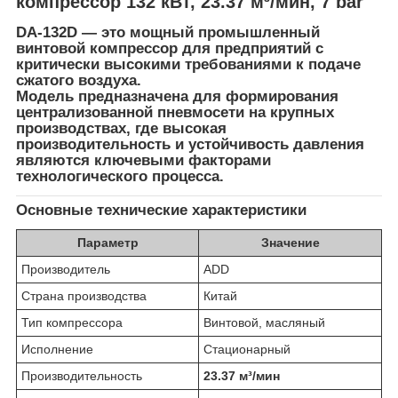
компрессор 132 кВт, 23.37 м³/мин, 7 bar
DA-132D — это мощный промышленный
винтовой компрессор для предприятий с
критически высокими требованиями к подаче
сжатого воздуха.
Модель предназначена для формирования
централизованной пневмосети на крупных
производствах, где высокая
производительность и устойчивость давления
являются ключевыми факторами
технологического процесса.
Основные технические характеристики
Параметр
Значение
Производитель
ADD
Страна производства
Китай
Тип компрессора
Винтовой, масляный
Исполнение
Стационарный
Производительность
23.37 м³/мин