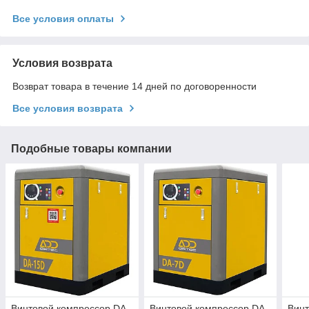
Все условия оплаты
Условия возврата
Возврат товара в течение 14 дней по договоренности
Все условия возврата
Подобные товары компании
Винтовой компрессор DA-
Винтовой компрессор DA-
Винт