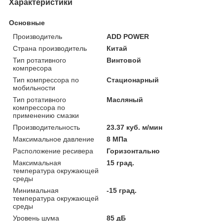
Характеристики
Основные
Производитель
ADD POWER
Страна производитель
Китай
Тип ротативного
Винтовой
компресора
Тип компрессора по
Стационарный
мобильности
Тип ротативного
Масляный
компрессора по
применению смазки
Производительность
23.37 куб. м/мин
Максимальное давление
8 МПа
Расположение ресивера
Горизонтально
Максимальная
15 град.
температура окружающей
среды
Минимальная
-15 град.
температура окружающей
среды
Уровень шума
85 дБ