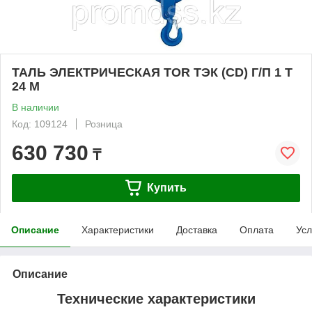
ТАЛЬ ЭЛЕКТРИЧЕСКАЯ TOR ТЭК (CD) Г/П 1 Т
24 М
В наличии
Код: 109124
Розница
630 730
₸
Купить
Описание
Характеристики
Доставка
Оплата
Усл
Описание
Технические характеристики