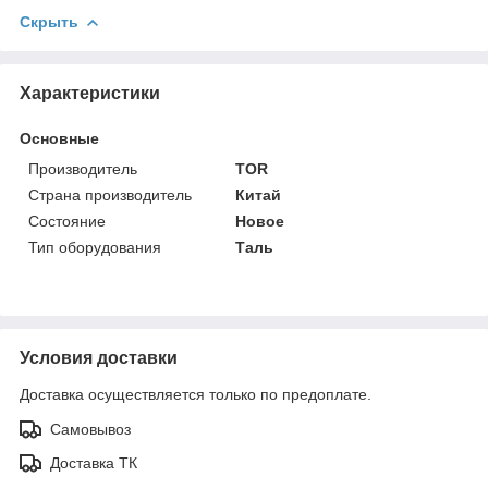
Скрыть
Характеристики
Основные
Производитель
TOR
Страна производитель
Китай
Состояние
Новое
Тип оборудования
Таль
Условия доставки
Доставка осуществляется только по предоплате.
Самовывоз
Доставка ТК