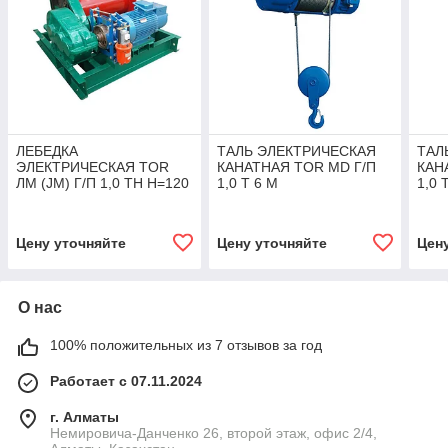
ЛЕБЕДКА
ТАЛЬ ЭЛЕКТРИЧЕСКАЯ
ТАЛ
ЭЛЕКТРИЧЕСКАЯ TOR
КАНАТНАЯ TOR MD Г/П
КАН
ЛМ (JM) Г/П 1,0 ТН Н=120
1,0 Т 6 М
1,0 
М (С КАНАТОМ)
Цену уточняйте
Цену уточняйте
Цен
О нас
100% положительных из 7 отзывов за год
Работает с 07.11.2024
г. Алматы
Немировича-Данченко 26, второй этаж, офис 2/4,