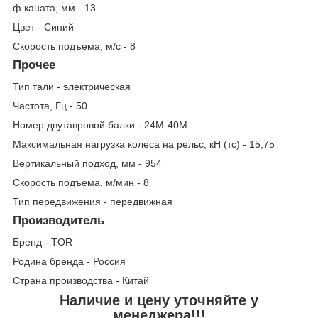
ф каната, мм - 13
Цвет - Синий
Скорость подъема, м/с - 8
Прочее
Тип тали - электрическая
Частота, Гц - 50
Номер двутавровой балки - 24М-40М
Максимальная нагрузка колеса на рельс, кН (тс) - 15,75
Вертикальный подход, мм - 954
Скорость подъема, м/мин - 8
Тип передвижения - передвижная
Производитель
Бренд - TOR
Родина бренда - Россия
Страна производства - Китай
Наличие и цену уточняйте у
менеджера!!!