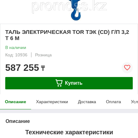
ТАЛЬ ЭЛЕКТРИЧЕСКАЯ TOR ТЭК (CD) Г/П 3,2
Т 6 М
В наличии
Код: 10936
Розница
587 255
₸
Купить
Описание
Характеристики
Доставка
Оплата
Усл
Описание
Технические характеристики