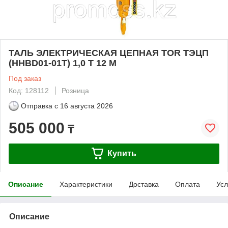
ТАЛЬ ЭЛЕКТРИЧЕСКАЯ ЦЕПНАЯ TOR ТЭЦП
(HHBD01-01T) 1,0 Т 12 М
Под заказ
Код: 128112
Розница
Отправка с
16 августа 2026
505 000
₸
Купить
Описание
Характеристики
Доставка
Оплата
Усл
Описание