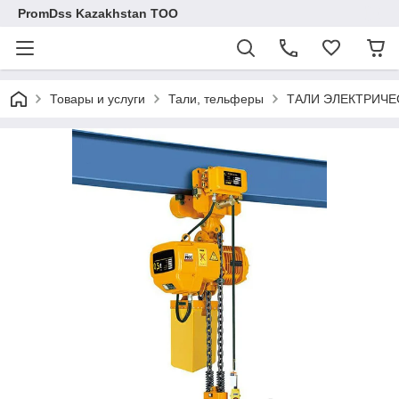
PromDss Kazakhstan TOO
Товары и услуги
Тали, тельферы
ТАЛИ ЭЛЕКТРИЧ