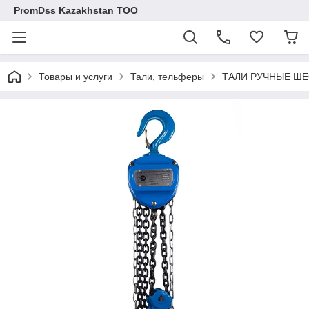
PromDss Kazakhstan TOO
Товары и услуги
Тали, тельферы
ТАЛИ РУЧНЫЕ ШЕ