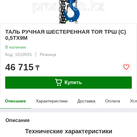
ТАЛЬ РУЧНАЯ ШЕСТЕРЕННАЯ TOR ТРШ (C)
0,5ТХ9М
В наличии
Код: 1010591
Розница
46 715
₸
Купить
Описание
Характеристики
Доставка
Оплата
Усл
Описание
Технические характеристики