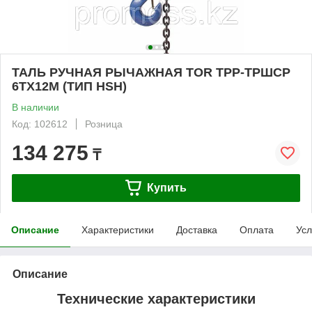
ТАЛЬ РУЧНАЯ РЫЧАЖНАЯ TOR ТРР-ТРШСР
6ТХ12М (ТИП HSH)
В наличии
Код: 102612
Розница
134 275
₸
Купить
Описание
Характеристики
Доставка
Оплата
Усл
Описание
Технические характеристики