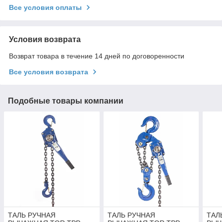
Все условия оплаты
Условия возврата
Возврат товара в течение 14 дней по договоренности
Все условия возврата
Подобные товары компании
ТАЛЬ РУЧНАЯ
ТАЛЬ РУЧНАЯ
ТАЛ