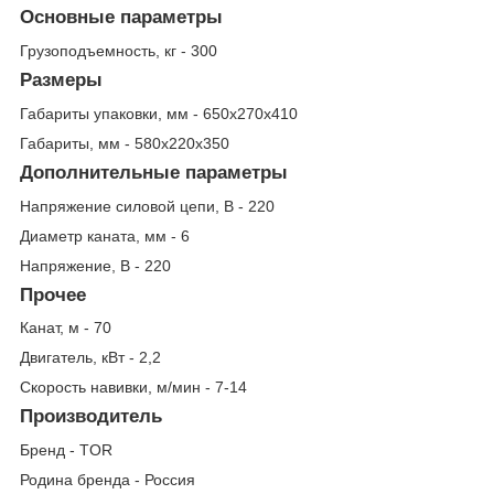
Основные параметры
Грузоподъемность, кг - 300
Размеры
Габариты упаковки, мм - 650х270х410
Габариты, мм - 580х220х350
Дополнительные параметры
Напряжение силовой цепи, В - 220
Диаметр каната, мм - 6
Напряжение, В - 220
Прочее
Канат, м - 70
Двигатель, кВт - 2,2
Скорость навивки, м/мин - 7-14
Производитель
Бренд - TOR
Родина бренда - Россия