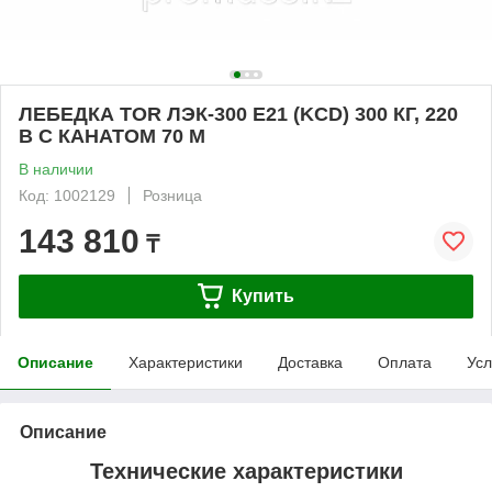
ЛЕБЕДКА TOR ЛЭК-300 E21 (KCD) 300 КГ, 220
В С КАНАТОМ 70 М
В наличии
Код: 1002129
Розница
143 810
₸
Купить
Описание
Характеристики
Доставка
Оплата
Усл
Описание
Технические характеристики