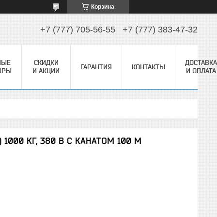
Корзина
+7 (777) 705-56-55
+7 (777) 383-47-32
НЫЕ
СКИДКИ
ДОСТАВКА
ГАРАНТИЯ
КОНТАКТЫ
ОРЫ
И АКЦИИ
И ОПЛАТА
) 1000 КГ, 380 В С КАНАТОМ 100 М