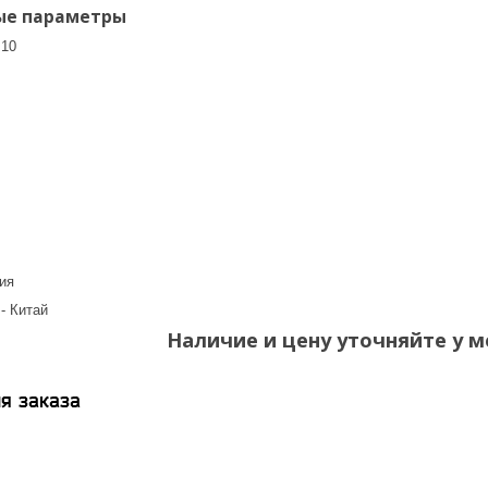
ые параметры
 10
ь
ия
- Китай
Наличие и цену уточняйте у м
я заказа