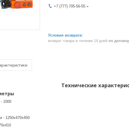
+7 (777) 705-56-55
возврат товара в течение 14 дней
по догово
арактеристики
Технические характери
метры
 - 1000
м - 1250х470х450
70х410