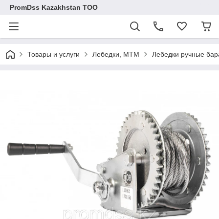
PromDss Kazakhstan TOO
Товары и услуги
Лебедки, МТМ
Лебедки ручные ба