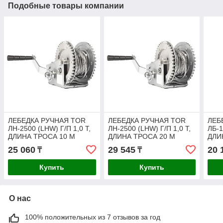
Подобные товары компании
ЛЕБЕДКА РУЧНАЯ TOR
ЛЕБЕДКА РУЧНАЯ TOR
ЛЕБ
ЛН-2500 (LHW) Г/П 1,0 Т,
ЛН-2500 (LHW) Г/П 1,0 Т,
ЛБ-1
ДЛИНА ТРОСА 10 М
ДЛИНА ТРОСА 20 М
ДЛИ
25 060
29 545
20 
₸
₸
Купить
Купить
О нас
100% положительных из 7 отзывов за год