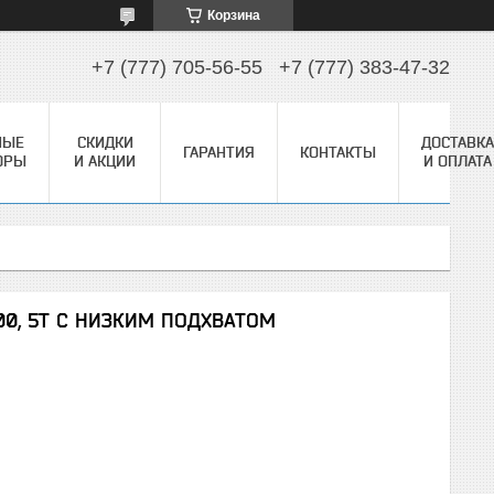
Корзина
+7 (777) 705-56-55
+7 (777) 383-47-32
НЫЕ
СКИДКИ
ДОСТАВКА
ГАРАНТИЯ
КОНТАКТЫ
ОРЫ
И АКЦИИ
И ОПЛАТА
00, 5Т С НИЗКИМ ПОДХВАТОМ