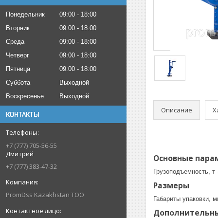
Понедельник
09:00
18:00
Вторник
09:00
18:00
Среда
09:00
18:00
Четверг
09:00
18:00
Пятница
09:00
18:00
Суббота
Выходной
Воскресенье
Выходной
Описание
Х
КОНТАКТЫ
+7 (777) 705-56-55
Дмитрий
Основные пара
+7 (777) 383-47-32
Грузоподъемность, т -
Размеры
PromDss Kazakhstan TOO
Габариты упаковки, м
Дополнительн