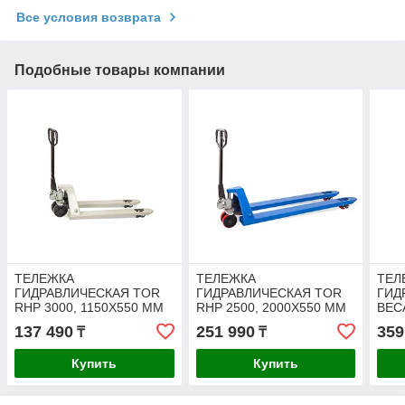
Все условия возврата
Подобные товары компании
ТЕЛЕЖКА
ТЕЛЕЖКА
ТЕЛ
ГИДРАВЛИЧЕСКАЯ TOR
ГИДРАВЛИЧЕСКАЯ TOR
ГИД
RHP 3000, 1150Х550 ММ
RHP 2500, 2000Х550 ММ
ВЕС
200
137 490
251 990
359
₸
₸
Купить
Купить