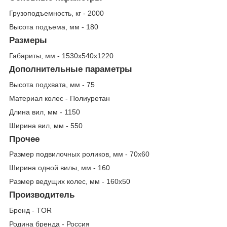
Грузоподъемность, кг - 2000
Высота подъема, мм - 180
Размеры
Габариты, мм - 1530х540х1220
Дополнительные параметры
Высота подхвата, мм - 75
Материал колес - Полиуретан
Длина вил, мм - 1150
Ширина вил, мм - 550
Прочее
Размер подвилочных роликов, мм - 70х60
Ширина одной вилы, мм - 160
Размер ведущих колес, мм - 160х50
Производитель
Бренд - TOR
Родина бренда - Россия