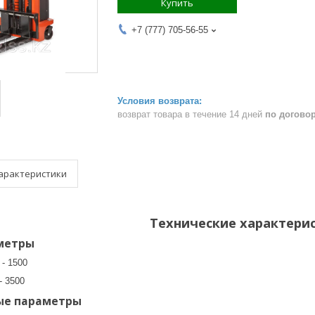
Купить
+7 (777) 705-56-55
возврат товара в течение 14 дней
по догово
арактеристики
Технические характери
метры
 - 1500
- 3500
ые параметры