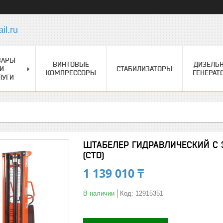
l.ru
ВАРЫ
ВИНТОВЫЕ
ДИЗЕЛЬ
И
СТАБИЛИЗАТОРЫ
КОМПРЕССОРЫ
ГЕНЕРАТ
ЛУГИ
ШТАБЕЛЕР ГИДРАВЛИЧЕСКИЙ С ЭЛ
(CTD)
1 139 010 ₸
В наличии
Код:
12915351