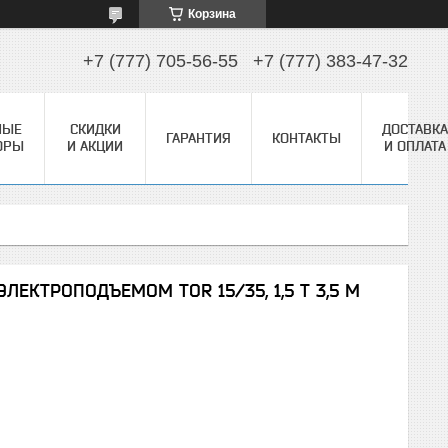
Корзина
+7 (777) 705-56-55
+7 (777) 383-47-32
НЫЕ
СКИДКИ
ДОСТАВКА
ГАРАНТИЯ
КОНТАКТЫ
ОРЫ
И АКЦИИ
И ОПЛАТА
ЕКТРОПОДЪЕМОМ TOR 15/35, 1,5 Т 3,5 М