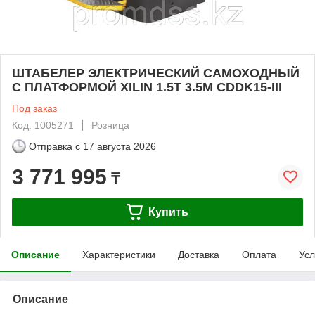
ШТАБЕЛЕР ЭЛЕКТРИЧЕСКИЙ САМОХОДНЫЙ
С ПЛАТФОРМОЙ XILIN 1.5Т 3.5М CDDK15-III
Под заказ
Код: 1005271
Розница
Отправка с
17 августа 2026
3 771 995
₸
Купить
Описание
Характеристики
Доставка
Оплата
Усл
Описание