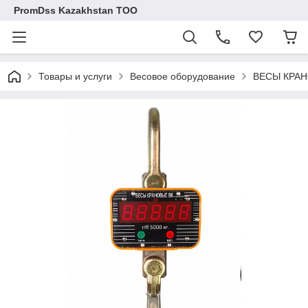
PromDss Kazakhstan TOO
Товары и услуги
Весовое оборудование
ВЕСЫ КРА