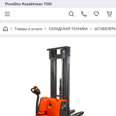
PromDss Kazakhstan TOO
Товары и услуги
СКЛАДСКАЯ ТЕХНИКА
ШТАБЕЛЕРЫ