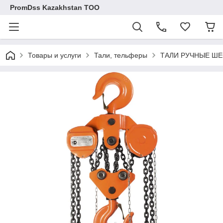
PromDss Kazakhstan TOO
Товары и услуги
Тали, тельферы
ТАЛИ РУЧНЫЕ ШЕ