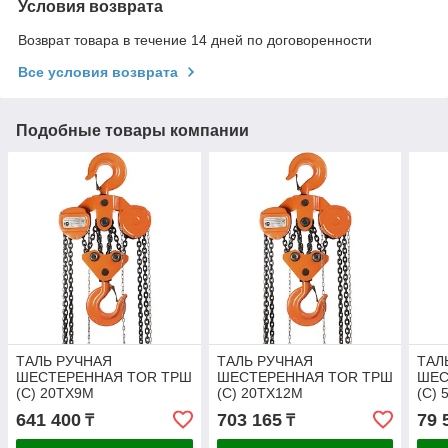
Условия возврата
Возврат товара в течение 14 дней по договоренности
Все условия возврата
Подобные товары компании
ТАЛЬ РУЧНАЯ
ТАЛЬ РУЧНАЯ
ТАЛ
ШЕСТЕРЕННАЯ TOR ТРШ
ШЕСТЕРЕННАЯ TOR ТРШ
ШЕС
(C) 20ТХ9М
(C) 20ТХ12М
(C)
641 400
703 165
79 
₸
₸