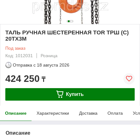
ТАЛЬ РУЧНАЯ ШЕСТЕРЕННАЯ TOR ТРШ (C)
20ТХ3М
Под заказ
Код: 1012031
Розница
Отправка с
18 августа 2026
424 250
₸
Купить
Описание
Характеристики
Доставка
Оплата
Усл
Описание