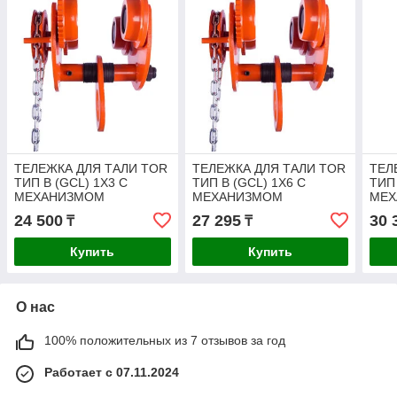
ТЕЛЕЖКА ДЛЯ ТАЛИ TOR
ТЕЛЕЖКА ДЛЯ ТАЛИ TOR
ТЕЛ
ТИП В (GCL) 1Х3 С
ТИП В (GCL) 1Х6 С
ТИП 
МЕХАНИЗМОМ
МЕХАНИЗМОМ
МЕХ
ПЕРЕДВИЖЕНИЯ
ПЕРЕДВИЖЕНИЯ
ПЕР
24 500
27 295
30 
₸
₸
Купить
Купить
О нас
100% положительных из 7 отзывов за год
Работает с 07.11.2024