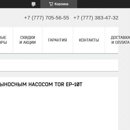
Корзина
+7 (777) 705-56-55
+7 (777) 383-47-32
НЫЕ
СКИДКИ
ДОСТАВКА
ГАРАНТИЯ
КОНТАКТЫ
ОРЫ
И АКЦИИ
И ОПЛАТА
ВЫНОСНЫМ НАСОСОМ TOR EP-10T