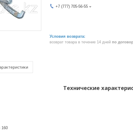
+7 (777) 705-56-55
возврат товара в течение 14 дней
по догово
арактеристики
Технические характери
- 160