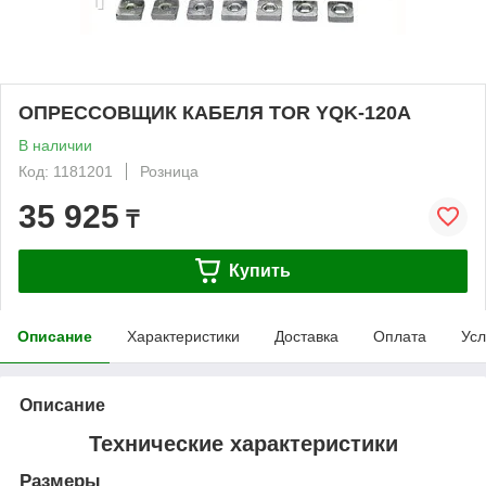
ОПРЕССОВЩИК КАБЕЛЯ TOR YQK-120A
В наличии
Код: 1181201
Розница
35 925
₸
Купить
Описание
Характеристики
Доставка
Оплата
Усл
Описание
Технические характеристики
Размеры