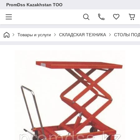
PromDss Kazakhstan TOO
Товары и услуги
СКЛАДСКАЯ ТЕХНИКА
СТОЛЫ ПОД