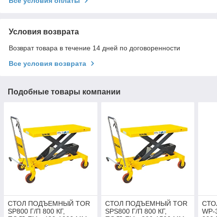
Все условия оплаты
Условия возврата
Возврат товара в течение 14 дней по договоренности
Все условия возврата
Подобные товары компании
СТОЛ ПОДЪЕМНЫЙ TOR
СТОЛ ПОДЪЕМНЫЙ TOR
СТО
SP800 Г/П 800 КГ,
SPS800 Г/П 800 КГ,
WP-3