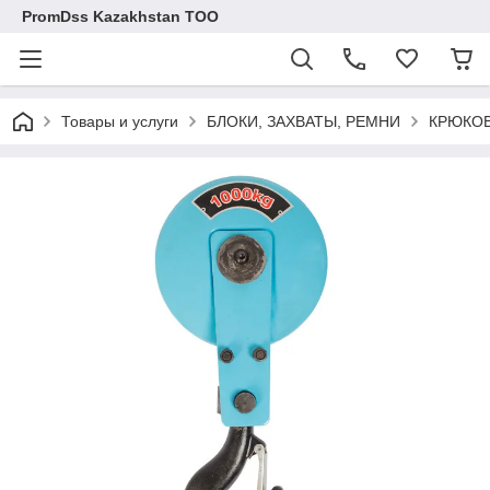
PromDss Kazakhstan TOO
Товары и услуги
БЛОКИ, ЗАХВАТЫ, РЕМНИ
КРЮКОВ