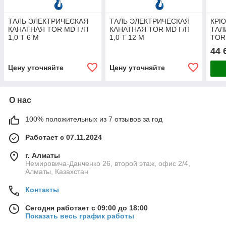
ТАЛЬ ЭЛЕКТРИЧЕСКАЯ
ТАЛЬ ЭЛЕКТРИЧЕСКАЯ
КРЮ
КАНАТНАЯ TOR MD Г/П
КАНАТНАЯ TOR MD Г/П
ТАЛ
1,0 Т 6 М
1,0 Т 12 М
TOR 
44 
Цену уточняйте
Цену уточняйте
О нас
100% положительных из 7 отзывов за год
Работает с 07.11.2024
г. Алматы
Немировича-Данченко 26, второй этаж, офис 2/4,
Алматы, Казахстан
Контакты
Сегодня работает с 09:00 до 18:00
Показать весь график работы