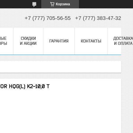
Корзина
+7 (777) 705-56-55
+7 (777) 383-47-32
НЫЕ
СКИДКИ
ДОСТАВКА
ГАРАНТИЯ
КОНТАКТЫ
ОРЫ
И АКЦИИ
И ОПЛАТА
 HQG(L) K2-10,0 Т