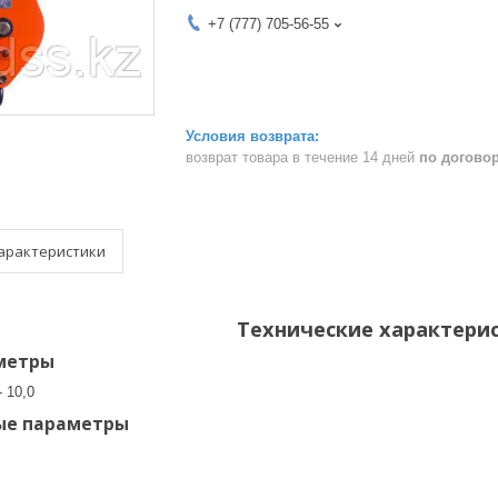
+7 (777) 705-56-55
возврат товара в течение 14 дней
по догово
арактеристики
Технические характери
метры
 10,0
ые параметры