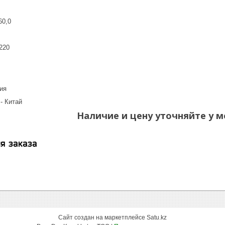
60,0
220
ь
ия
- Китай
Наличие и цену уточняйте у м
я заказа
Сайт создан на маркетплейсе
Satu.kz