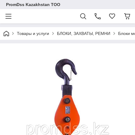
PromDss Kazakhstan TOO
Товары и услуги
БЛОКИ, ЗАХВАТЫ, РЕМНИ
Блоки м