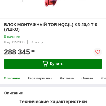
БЛОК МОНТАЖНЫЙ TOR HQG(L) K3-20,0 Т-0
(УШКО)
В наличии
Код: 1152030
Розница
288 345
₸
Купить
Описание
Характеристики
Доставка
Оплата
Усл
Описание
Технические характеристики