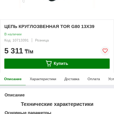
ЦЕПЬ КРУГЛОЗВЕННАЯ TOR G80 13Х39
В наличии
Код: 10713391
Розница
5 311
₸/м
Купить
Описание
Характеристики
Доставка
Оплата
Усл
Описание
Технические характеристики
Основные параметры