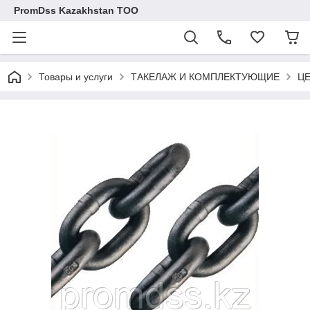
PromDss Kazakhstan TOO
Товары и услуги
ТАКЕЛАЖ И КОМПЛЕКТУЮЩИЕ
Ц