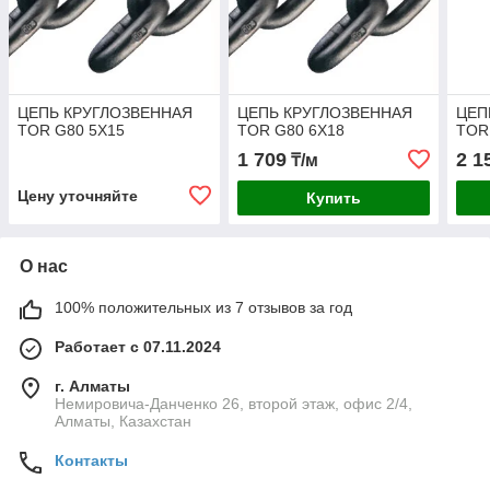
ЦЕПЬ КРУГЛОЗВЕННАЯ
ЦЕПЬ КРУГЛОЗВЕННАЯ
ЦЕП
TOR G80 5Х15
TOR G80 6Х18
TOR
1 709
2 1
₸/м
Цену уточняйте
Купить
О нас
100% положительных из 7 отзывов за год
Работает с 07.11.2024
г. Алматы
Немировича-Данченко 26, второй этаж, офис 2/4,
Алматы, Казахстан
Контакты