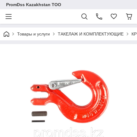
PromDss Kazakhstan TOO
Товары и услуги
ТАКЕЛАЖ И КОМПЛЕКТУЮЩИЕ
К