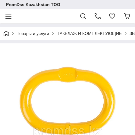
PromDss Kazakhstan TOO
Товары и услуги
ТАКЕЛАЖ И КОМПЛЕКТУЮЩИЕ
З