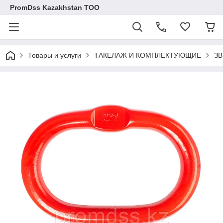
PromDss Kazakhstan TOO
Товары и услуги
ТАКЕЛАЖ И КОМПЛЕКТУЮЩИЕ
З