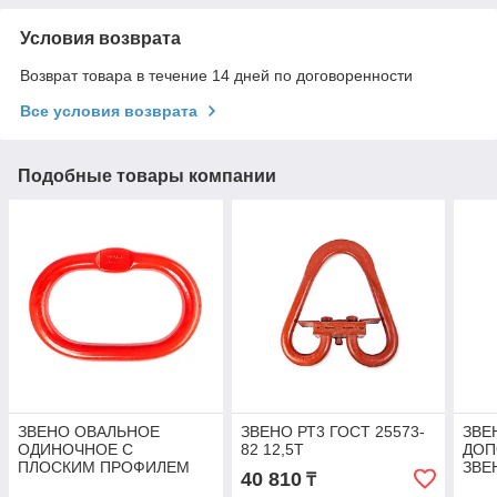
Условия возврата
Возврат товара в течение 14 дней по договоренности
Все условия возврата
Подобные товары компании
ЗВЕНО ОВАЛЬНОЕ
ЗВЕНО РТ3 ГОСТ 25573-
ЗВЕ
ОДИНОЧНОЕ С
82 12,5Т
ДОП
ПЛОСКИМ ПРОФИЛЕМ
ЗВЕ
40 810
₸
TOR 45,0 T (Г/П 45,0 Т)
ПРО