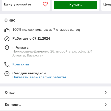
(Г/П
Цену уточняйте
Цен
Купить
О нас
100% положительных из 7 отзывов за год
Работает с 07.11.2024
г. Алматы
Немировича-Данченко 26, второй этаж, офис 2/4,
Алматы, Казахстан
Контакты
Сегодня выходной
Показать весь график работы
О нас
Контакты