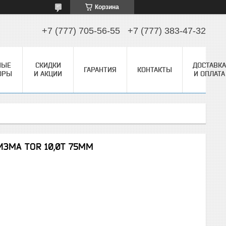
Корзина
+7 (777) 705-56-55
+7 (777) 383-47-32
НЫЕ
СКИДКИ
ДОСТАВКА
ГАРАНТИЯ
КОНТАКТЫ
ОРЫ
И АКЦИИ
И ОПЛАТА
ЗМА TOR 10,0Т 75ММ