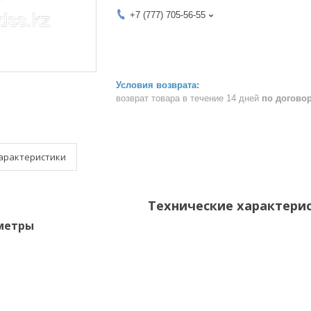
+7 (777) 705-56-55
возврат товара в течение 14 дней
по догово
арактеристики
Технические характери
метры
ь