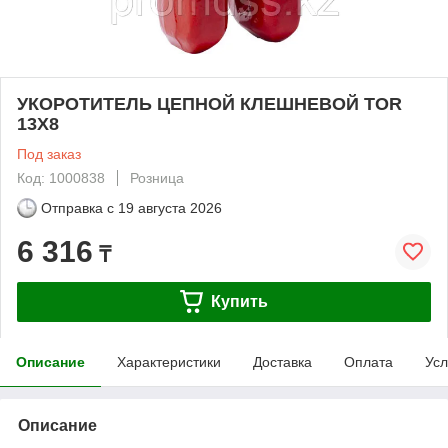
УКОРОТИТЕЛЬ ЦЕПНОЙ КЛЕШНЕВОЙ TOR
13Х8
Под заказ
Код: 1000838
Розница
Отправка с
19 августа 2026
6 316
₸
Купить
Описание
Характеристики
Доставка
Оплата
Усл
Описание