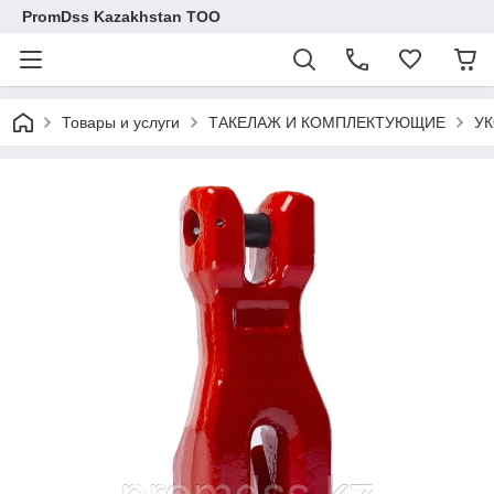
PromDss Kazakhstan TOO
Товары и услуги
ТАКЕЛАЖ И КОМПЛЕКТУЮЩИЕ
У