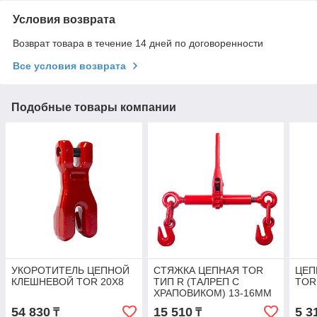
Условия возврата
Возврат товара в течение 14 дней по договоренности
Все условия возврата
Подобные товары компании
УКОРОТИТЕЛЬ ЦЕПНОЙ
СТЯЖКА ЦЕПНАЯ TOR
ЦЕП
КЛЕШНЕВОЙ TOR 20Х8
ТИП R (ТАЛРЕП С
TOR
ХРАПОВИКОМ) 13-16ММ
5900КГ (13000LBS)
54 830
15 510
5 3
₸
₸