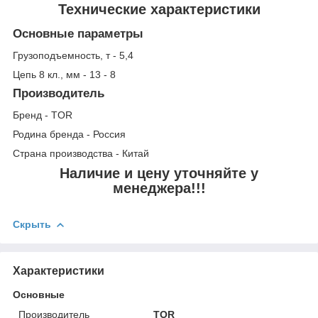
Технические характеристики
Основные параметры
Грузоподъемность, т - 5,4
Цепь 8 кл., мм - 13 - 8
Производитель
Бренд - TOR
Родина бренда - Россия
Страна производства - Китай
Наличие и цену уточняйте у
менеджера!!!
Скрыть
Характеристики
Основные
Производитель
TOR