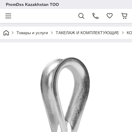
PromDss Kazakhstan TOO
Товары и услуги
ТАКЕЛАЖ И КОМПЛЕКТУЮЩИЕ
КО