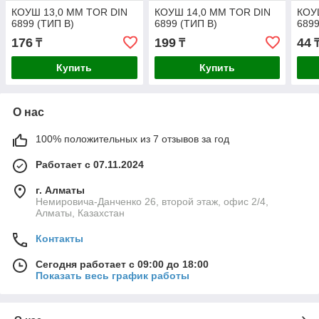
КОУШ 13,0 ММ TOR DIN
КОУШ 14,0 ММ TOR DIN
КОУ
6899 (ТИП B)
6899 (ТИП B)
6899
176
199
44
₸
₸
Купить
Купить
О нас
100% положительных из 7 отзывов за год
Работает с 07.11.2024
г. Алматы
Немировича-Данченко 26, второй этаж, офис 2/4,
Алматы, Казахстан
Контакты
Сегодня работает с 09:00 до 18:00
Показать весь график работы