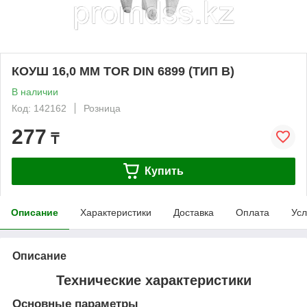
КОУШ 16,0 ММ TOR DIN 6899 (ТИП B)
В наличии
Код: 142162
Розница
277
₸
Купить
Описание
Характеристики
Доставка
Оплата
Усл
Описание
Технические характеристики
Основные параметры