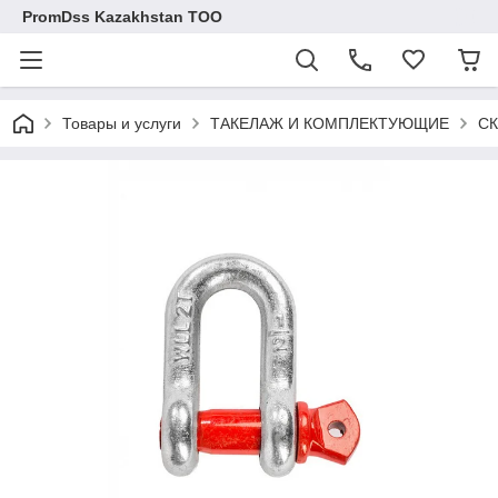
PromDss Kazakhstan TOO
Товары и услуги
ТАКЕЛАЖ И КОМПЛЕКТУЮЩИЕ
С