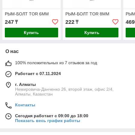
РЫМ-БОЛТ TOR 6ММ
РЫМ-БОЛТ TOR 8ММ
РЫМ
247
222
469
₸
₸
Купить
Купить
О нас
100% положительных из 7 отзывов за год
Работает с 07.11.2024
г. Алматы
Немировича-Данченко 26, второй этаж, офис 2/4,
Алматы, Казахстан
Контакты
Сегодня работает с 09:00 до 18:00
Показать весь график работы