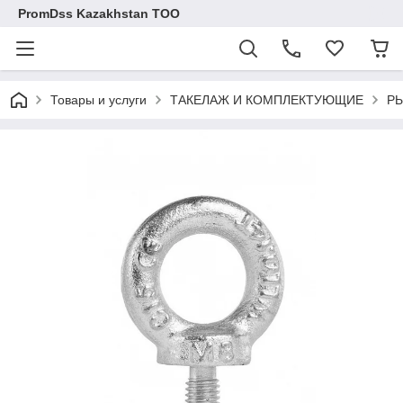
PromDss Kazakhstan TOO
Товары и услуги
ТАКЕЛАЖ И КОМПЛЕКТУЮЩИЕ
Р