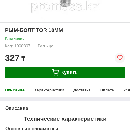
РЫМ-БОЛТ TOR 10ММ
В наличии
Код: 1000897
Розница
327
₸
Купить
Описание
Характеристики
Доставка
Оплата
Усл
Описание
Технические характеристики
Основные параметры