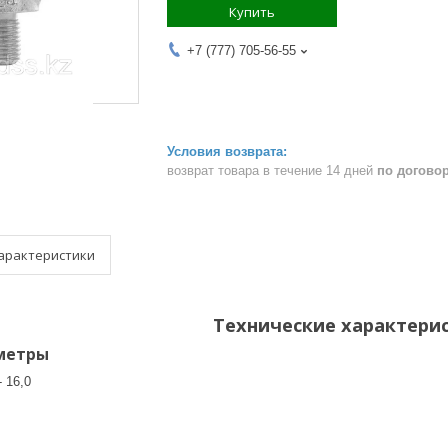
Купить
+7 (777) 705-56-55
возврат товара в течение 14 дней
по догово
арактеристики
Технические характери
метры
 16,0