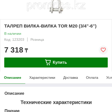
ТАЛРЕП ВИЛКА-ВИЛКА TOR М20 (3/4"-6")
В наличии
Код: 123203
Розница
7 318
₸
Купить
Описание
Характеристики
Доставка
Оплата
Усл
Описание
Технические характеристики
Прочее