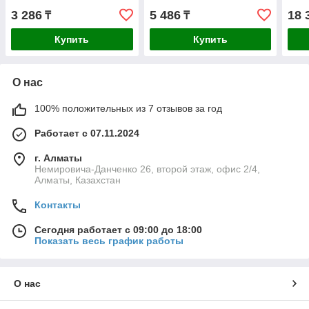
3 286
5 486
18 
₸
₸
Купить
Купить
О нас
100% положительных из 7 отзывов за год
Работает с 07.11.2024
г. Алматы
Немировича-Данченко 26, второй этаж, офис 2/4,
Алматы, Казахстан
Контакты
Сегодня работает с 09:00 до 18:00
Показать весь график работы
О нас