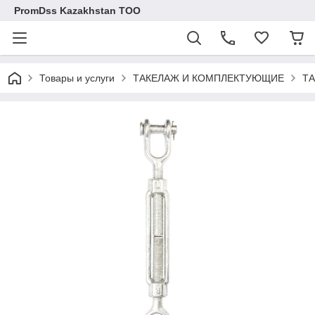
PromDss Kazakhstan TOO
Товары и услуги
ТАКЕЛАЖ И КОМПЛЕКТУЮЩИЕ
ТА