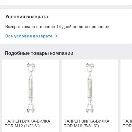
Условия возврата
Возврат товара в течение 14 дней по договоренности
Все условия возврата
Подобные товары компании
ТАЛРЕП ВИЛКА-ВИЛКА
ТАЛРЕП ВИЛКА-ВИЛКА
ТАЛ
TOR М12 (1/2"-6")
TOR М16 (5/8"-6")
TOR 