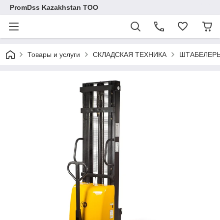
PromDss Kazakhstan TOO
Товары и услуги
СКЛАДСКАЯ ТЕХНИКА
ШТАБЕЛЕРЫ