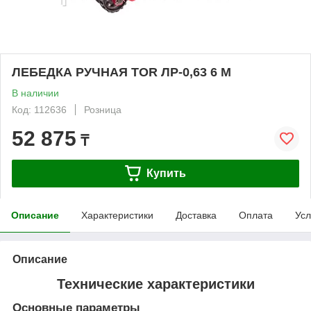
ЛЕБЕДКА РУЧНАЯ TOR ЛР-0,63 6 М
В наличии
Код: 112636
Розница
52 875
₸
Купить
Описание
Характеристики
Доставка
Оплата
Усл
Описание
Технические характеристики
Основные параметры