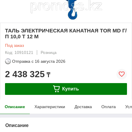
ТАЛЬ ЭЛЕКТРИЧЕСКАЯ КАНАТНАЯ TOR MD Г/
П 10,0 Т 12 М
Под заказ
Код: 10910121
Розница
Отправка с
16 августа 2026
2 438 325
₸
Купить
Описание
Характеристики
Доставка
Оплата
Усл
Описание