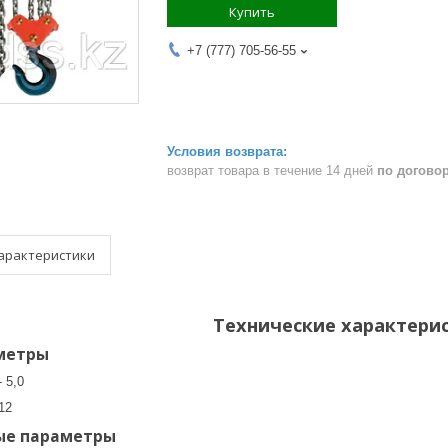
Купить
+7 (777) 705-56-55
возврат товара в течение 14 дней
по догово
арактеристики
Технические характери
метры
 5,0
12
ые параметры