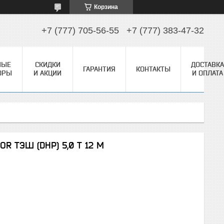
Корзина
+7 (777) 705-56-55
+7 (777) 383-47-32
НЫЕ
СКИДКИ
ДОСТАВКА
ГАРАНТИЯ
КОНТАКТЫ
ОРЫ
И АКЦИИ
И ОПЛАТА
R ТЭШ (DHP) 5,0 Т 12 М