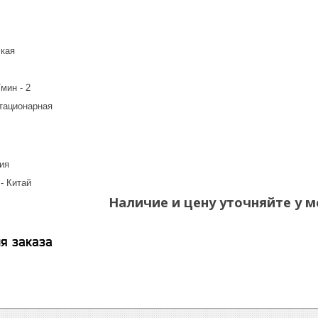
ская
мин - 2
стационарная
ь
ия
- Китай
Наличие и цену уточняйте у м
я заказа