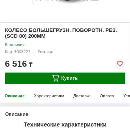
КОЛЕСО БОЛЬШЕГРУЗН. ПОВОРОТН. РЕЗ.
(SCD 80) 200ММ
В наличии
Код: 1003227
Розница
6 516
₸
Купить
Описание
Характеристики
Доставка
Оплата
Усл
Описание
Технические характеристики