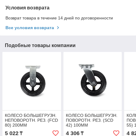
Условия возврата
Возврат товара в течение 14 дней по договоренности
Все условия возврата
Подобные товары компании
КОЛЕСО БОЛЬШЕГРУЗН.
КОЛЕСО БОЛЬШЕГРУЗН.
КОЛ
НЕПОВОРОТН. РЕЗ. (FCD
ПОВОРОТН. РЕЗ. (SCD
ПОВ
80) 200ММ
42) 100ММ
55)
5 022
4 306
4 8
₸
₸