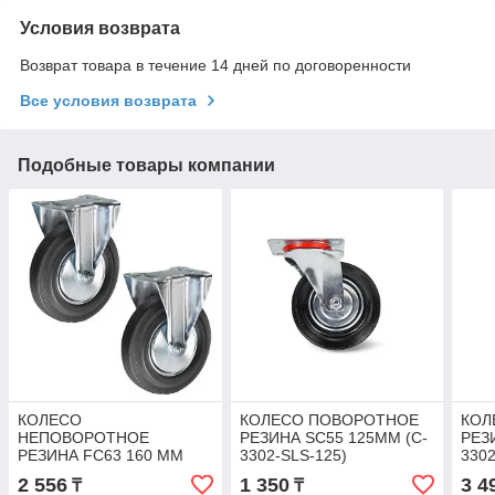
Условия возврата
Возврат товара в течение 14 дней по договоренности
Все условия возврата
Подобные товары компании
КОЛЕСО
КОЛЕСО ПОВОРОТНОЕ
КОЛ
НЕПОВОРОТНОЕ
РЕЗИНА SC55 125ММ (C-
РЕЗ
РЕЗИНА FC63 160 ММ
3302-SLS-125)
3302
2 556
1 350
3 4
₸
₸