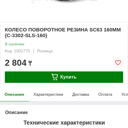
КОЛЕСО ПОВОРОТНОЕ РЕЗИНА SC63 160ММ
(C-3302-SLS-160)
В наличии
Код: 1001770
Розница
2 804
₸
Купить
Описание
Характеристики
Доставка
Оплата
Усл
Описание
Технические характеристики