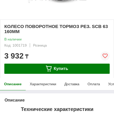
КОЛЕСО ПОВОРОТНОЕ ТОРМОЗ РЕЗ. SCB 63
160ММ
В наличии
Код: 1001719
Розница
3 932
₸
Купить
Описание
Характеристики
Доставка
Оплата
Усл
Описание
Технические характеристики