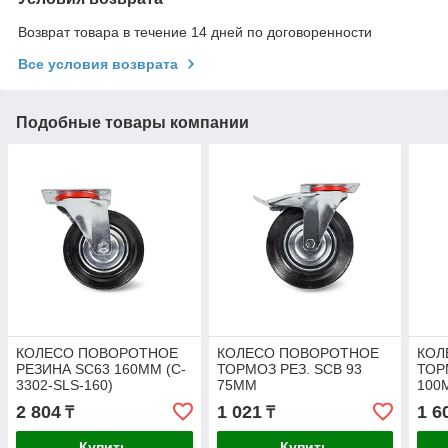
Возврат товара в течение 14 дней по договоренности
Все условия возврата
Подобные товары компании
КОЛЕСО ПОВОРОТНОЕ
КОЛЕСО ПОВОРОТНОЕ
КОЛ
РЕЗИНА SC63 160ММ (C-
ТОРМОЗ РЕЗ. SCB 93
ТОР
3302-SLS-160)
75ММ
100
2 804
1 021
1 6
₸
₸
Купить
Купить