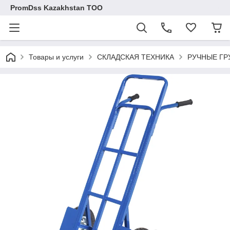
PromDss Kazakhstan TOO
Товары и услуги
СКЛАДСКАЯ ТЕХНИКА
РУЧНЫЕ ГР